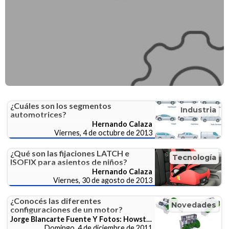
¿Cuáles son los segmentos
Industria
automotrices?
Hernando Calaza
Viernes, 4 de octubre de 2013
¿Qué son las fijaciones LATCH e
Tecnología
ISOFIX para asientos de niños?
Hernando Calaza
Viernes, 30 de agosto de 2013
¿Conocés las diferentes
Novedades
configuraciones de un motor?
Jorge Blancarte Fuente Y Fotos: Howstuffworks.Com
Domingo, 4 de diciembre de 2011