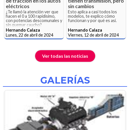
de tracción en los autos
tienen transmisión, pero
eléctricos
sin cambios
¿Te llamó la atención ver que
Esto aplica a casi todos los
hacen el 0 a 100 rapidísimo,
modelos, te explico cómo
con potencias descomunales y
funcionan y por qué es así.
sin quemar caucho?
Hernando Calaza
Hernando Calaza
Lunes, 22 de abril de 2024
Viernes, 12 de abril de 2024
Ver todas las noticias
GALERÍAS