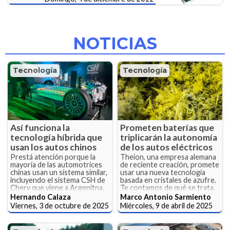
NOTICIAS
Tecnología
Tecnología
Así funciona la
Prometen baterías que
tecnología híbrida que
triplicarán la autonomía
usan los autos chinos
de los autos eléctricos
Prestá atención porque la
Theion, una empresa alemana
mayoría de las automotrices
de reciente creación, promete
chinas usan un sistema similar,
usar una nueva tecnología
incluyendo el sistema CSH de
basada en cristales de azufre.
Chery que viene a Argenitna.
Te contamos de qué se trata.
Hernando Calaza
Marco Antonio Sarmiento
Viernes, 3 de octubre de 2025
Miércoles, 9 de abril de 2025