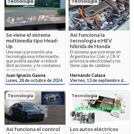
Tecnología
Tecnología
Se viene el sistema
Así funciona la
multimedia tipo Head-
tecnología e:HEV
Up
híbrida de Honda
Una marca presentó una
El sistema que estrenan en
tecnología muy interesante,
Argentina los Civic y CR-V
que podría ayudar a reducir
prioriza la electricidad y no
distracciones, y te contamos
tiene caja de cambios
en qué consiste.
Juan Ignacio Gaona
Hernando Calaza
Lunes, 28 de octubre de 2024
Viernes, 13 de septiembre de 2024
Tecnología
Tecnología
Así funciona el control
Los autos eléctricos