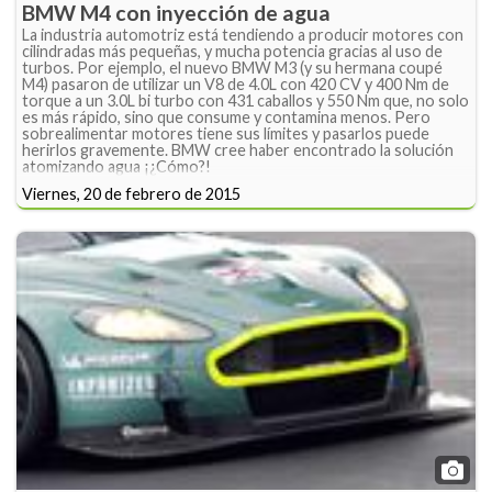
BMW M4 con inyección de agua
La industria automotriz está tendiendo a producir motores con
cilindradas más pequeñas, y mucha potencia gracias al uso de
turbos. Por ejemplo, el nuevo BMW M3 (y su hermana coupé
M4) pasaron de utilizar un V8 de 4.0L con 420 CV y 400 Nm de
torque a un 3.0L bi turbo con 431 caballos y 550 Nm que, no solo
es más rápido, sino que consume y contamina menos. Pero
sobrealimentar motores tiene sus límites y pasarlos puede
herirlos gravemente. BMW cree haber encontrado la solución
atomizando agua ¡¿Cómo?!
Viernes, 20 de febrero de 2015