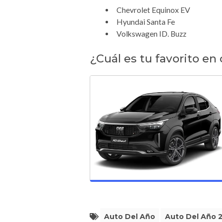
Chevrolet Equinox EV
Hyundai Santa Fe
Volkswagen ID. Buzz
¿Cuál es tu favorito en
Auto Del Año
Auto Del Año 