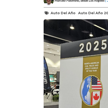
Marcelo Palomino, desde Los Angeles
|
Auto Del Año
Auto Del Año 2