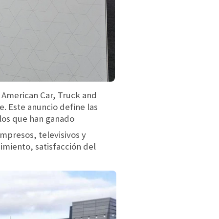
h American Car, Truck and
. Este anuncio define las
elos que han ganado
mpresos, televisivos y
imiento, satisfacción del