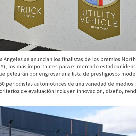
 Angeles se anuncian los finalistas de los premios Nort
TOY), los más importantes para el mercado estadounidense
ue pelearán por engrosar una lista de prestigiosos mod
 50 periodistas automotrices de una variedad de medios i
 criterios de evaluación incluyen innovación, diseño, rend