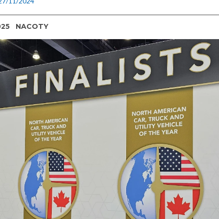
 27/11/2024
025
NACOTY