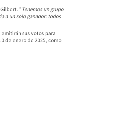
Gilbert. "
Tenemos un grupo
ría a un solo ganador: todos
 emitirán sus votos para
l 10 de enero de 2025, como