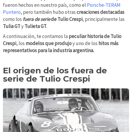
fueron hechos en nuestro país, como el
Porsche-TERAM
Puntero
, pero también hubo otras
creaciones destacadas
como los
fuera de serie
de Tulio Crespi
, principalmente las
Tulia GT
y
Tulieta GT
.
A continuación, te contamos la
peculiar historia de Tulio
Crespi
, los
modelos que produjo
y uno de los
hitos más
representativos para la industria argentina.
El origen de los fuera de
serie de Tulio Crespi