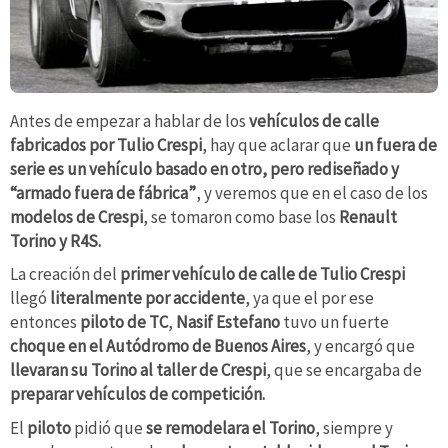
Antes de empezar a hablar de los
vehículos de calle
fabricados por Tulio Crespi
, hay que aclarar que
un fuera de
serie es un vehículo basado en otro, pero rediseñado y
“armado fuera de fábrica”
, y veremos que en el caso de los
modelos de Crespi
, se tomaron como base los
Renault
Torino y R4S.
La creación del
primer
vehículo de calle de Tulio Crespi
llegó
literalmente por accidente
, ya que el por ese
entonces
piloto de TC
,
Nasif Estefano
tuvo un fuerte
choque en el Autódromo de Buenos Aires
, y encargó que
llevaran su Torino al taller de Crespi
, que se encargaba de
preparar vehículos de competición.
El
piloto
pidió que
se remodelara el Torino
, siempre y