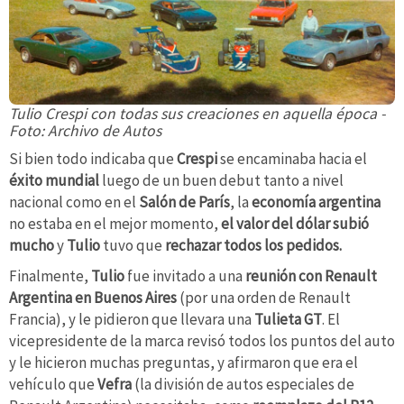
Tulio Crespi con todas sus creaciones en aquella época -
Foto: Archivo de Autos
Si bien todo indicaba que
Crespi
se encaminaba hacia el
éxito mundial
luego de un buen debut tanto a nivel
nacional como en el
Salón de París
, la
economía argentina
no estaba en el mejor momento,
el valor del dólar subió
mucho
y
Tulio
tuvo que
rechazar todos los pedidos.
Finalmente,
Tulio
fue invitado a una
reunión con Renault
Argentina en Buenos Aires
(por una orden de Renault
Francia), y le pidieron que llevara una
Tulieta GT
. El
vicepresidente de la marca revisó todos los puntos del auto
y le hicieron muchas preguntas, y afirmaron que era el
vehículo que
Vefra
(la división de autos especiales de