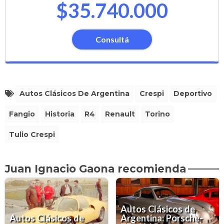
$35.740.000
Consultá
Autos Clásicos De Argentina
Crespi
Deportivo
Fangio
Historia
R4
Renault
Torino
Tulio Crespi
Juan Ignacio Gaona recomienda
Autos Clásicos de
Autos Clásicos de
Argentina: Porsche-