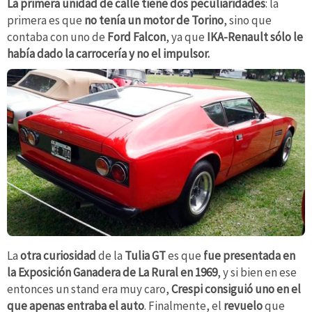
La primera unidad de calle
tiene dos peculiaridades
: la
primera es que
no tenía un motor de Torino
, sino que
contaba con uno de
Ford Falcon
, ya que
IKA-Renault
sólo le
había dado la carrocería y no el impulsor.
La
otra curiosidad
de la
Tulia GT
es que
fue presentada en
la Exposición Ganadera de La Rural en 1969
, y si bien en ese
entonces un stand era muy caro,
Crespi consiguió uno en el
que apenas entraba el auto
. Finalmente, el
revuelo
que