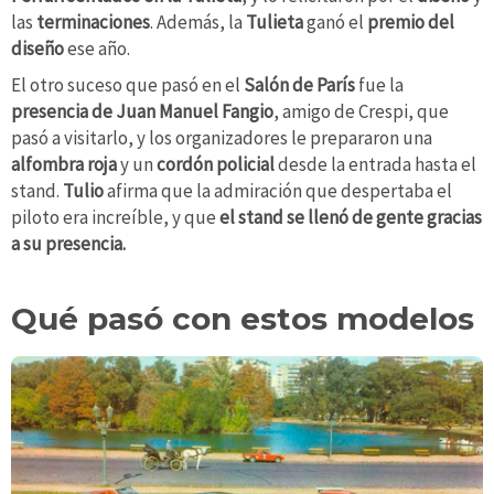
las
terminaciones
. Además, la
Tulieta
ganó el
premio del
diseño
ese año.
El otro suceso que pasó en el
Salón de París
fue la
presencia de
Juan Manuel Fangio
, amigo de Crespi, que
pasó a visitarlo, y los organizadores le prepararon una
alfombra
roja
y un
cordón policial
desde la entrada hasta el
stand.
Tulio
afirma que la admiración que despertaba el
piloto era increíble, y que
el stand se llenó de gente gracias
a su presencia.
Qué pasó con estos modelos