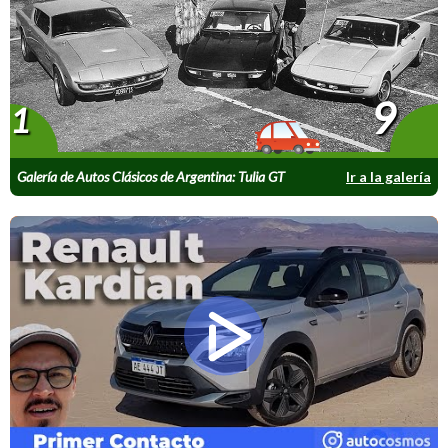
9
1
Galería de Autos Clásicos de Argentina: Tulia GT
Ir a la galería
y Tulieta