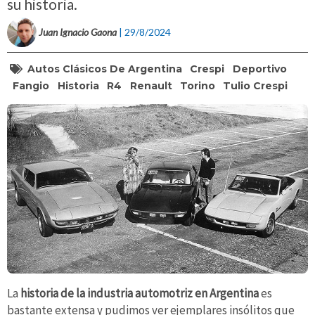
su historia.
Juan Ignacio Gaona
| 29/8/2024
Autos Clásicos De Argentina
Crespi
Deportivo
Fangio
Historia
R4
Renault
Torino
Tulio Crespi
La
historia de la industria automotriz en Argentina
es
bastante extensa y pudimos ver ejemplares insólitos que